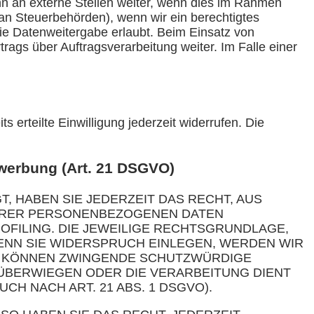
n an externe Stellen weiter, wenn dies im Rahmen
en an Steuerbehörden), wenn wir ein berechtigtes
ie Datenweitergabe erlaubt. Beim Einsatz von
ags über Auftragsverarbeitung weiter. Im Falle einer
 erteilte Einwilligung jederzeit widerrufen. Die
werbung (Art. 21 DSGVO)
T, HABEN SIE JEDERZEIT DAS RECHT, AUS
 IHRER PERSONENBEZOGENEN DATEN
OFILING. DIE JEWEILIGE RECHTSGRUNDLAGE,
ENN SIE WIDERSPRUCH EINLEGEN, WERDEN WIR
IR KÖNNEN ZWINGENDE SCHUTZWÜRDIGE
 ÜBERWIEGEN ODER DIE VERARBEITUNG DIENT
 NACH ART. 21 ABS. 1 DSGVO).