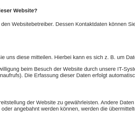
dieser Website?
h den Websitebetreiber. Dessen Kontaktdaten können Sie 
 uns diese mitteilen. Hierbei kann es sich z. B. um Dat
lligung beim Besuch der Website durch unsere IT-Syste
naufrufs). Die Erfassung dieser Daten erfolgt automatisc
Bereitstellung der Website zu gewährleisten. Andere Dat
 oder angebahnt werden können, werden die übermittelt