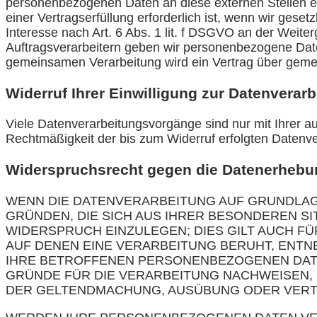
personenbezogenen Daten an diese externen Stellen e
einer Vertragserfüllung erforderlich ist, wenn wir gese
Interesse nach Art. 6 Abs. 1 lit. f DSGVO an der Weit
Auftragsverarbeitern geben wir personenbezogene Daten
gemeinsamen Verarbeitung wird ein Vertrag über geme
Widerruf Ihrer Einwilligung zur Datenverar
Viele Datenverarbeitungsvorgänge sind nur mit Ihrer aus
Rechtmäßigkeit der bis zum Widerruf erfolgten Datenve
Widerspruchsrecht gegen die Datenerhebun
WENN DIE DATENVERARBEITUNG AUF GRUNDLAGE V
GRÜNDEN, DIE SICH AUS IHRER BESONDEREN S
WIDERSPRUCH EINZULEGEN; DIES GILT AUCH FÜ
AUF DENEN EINE VERARBEITUNG BERUHT, ENT
IHRE BETROFFENEN PERSONENBEZOGENEN DATE
GRÜNDE FÜR DIE VERARBEITUNG NACHWEISEN, 
DER GELTENDMACHUNG, AUSÜBUNG ODER VERTE