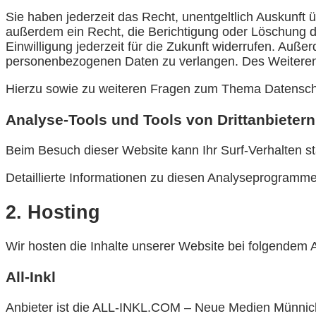
Sie haben jederzeit das Recht, unentgeltlich Auskunf
außerdem ein Recht, die Berichtigung oder Löschung di
Einwilligung jederzeit für die Zukunft widerrufen. Au
personenbezogenen Daten zu verlangen. Des Weiteren 
Hierzu sowie zu weiteren Fragen zum Thema Datenschu
Analyse-Tools und Tools von Dritt­anbietern
Beim Besuch dieser Website kann Ihr Surf-Verhalten s
Detaillierte Informationen zu diesen Analyseprogramme
2. Hosting
Wir hosten die Inhalte unserer Website bei folgendem A
All-Inkl
Anbieter ist die ALL-INKL.COM – Neue Medien Münnich,