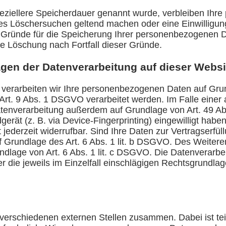
peziellere Speicherdauer genannt wurde, verbleiben Ihr
gtes Löschersuchen geltend machen oder eine Einwilligu
en Gründe für die Speicherung Ihrer personenbezogenen D
die Löschung nach Fortfall dieser Gründe.
gen der Datenverarbeitung auf dieser Websi
, verarbeiten wir Ihre personenbezogenen Daten auf Grun
rt. 9 Abs. 1 DSGVO verarbeitet werden. Im Falle einer a
atenverarbeitung außerdem auf Grundlage von Art. 49 Ab
gerät (z. B. via Device-Fingerprinting) eingewilligt haben
jederzeit widerrufbar. Sind Ihre Daten zur Vertragserfül
 Grundlage des Art. 6 Abs. 1 lit. b DSGVO. Des Weiteren 
Grundlage von Art. 6 Abs. 1 lit. c DSGVO. Die Datenverar
er die jeweils im Einzelfall einschlägigen Rechtsgrundla
 verschiedenen externen Stellen zusammen. Dabei ist te