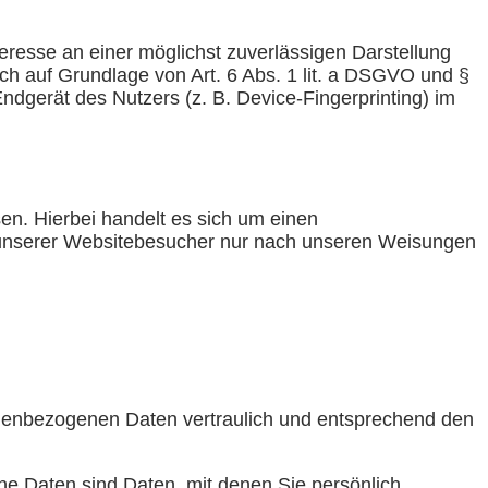
teresse an einer möglichst zuverlässigen Darstellung
ich auf Grundlage von Art. 6 Abs. 1 lit. a DSGVO und §
ndgerät des Nutzers (z. B. Device-Fingerprinting) im
n. Hierbei handelt es sich um einen
n unserer Websitebesucher nur nach unseren Weisungen
onenbezogenen Daten vertraulich und entsprechend den
 Daten sind Daten, mit denen Sie persönlich