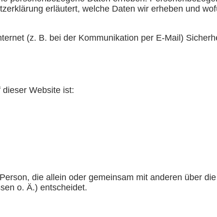
zerklärung erläutert, welche Daten wir erheben und wofür
ternet (z. B. bei der Kommunikation per E-Mail) Sicherh
 dieser Website ist:
che Person, die allein oder gemeinsam mit anderen über d
en o. Ä.) entscheidet.