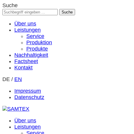
Suche
Über uns
Leistungen
Service
Produktion
Produkte
Nachhaltigkeit
Factsheet
Kontakt
DE
/
EN
Impressum
Datenschutz
Über uns
Leistungen
Service