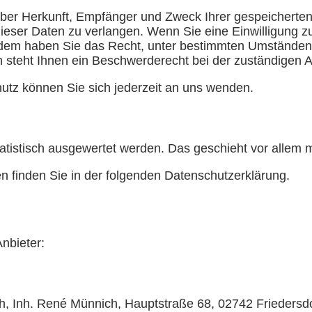
t über Herkunft, Empfänger und Zweck Ihrer gespeichert
eser Daten zu verlangen. Wenn Sie eine Einwilligung zu
ßerdem haben Sie das Recht, unter bestimmten Umständen
steht Ihnen ein Beschwerderecht bei der zuständigen A
tz können Sie sich jederzeit an uns wenden.
tatistisch ausgewertet werden. Das geschieht vor alle
n finden Sie in der folgenden Datenschutzerklärung.
nbieter:
 Inh. René Münnich, Hauptstraße 68, 02742 Friedersdorf