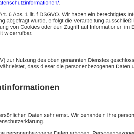
/datenschutzinformationen/
.
rt. 6 Abs. 1 lit. f DSGVO. Wir haben ein berechtigtes In
g abgefragt wurde, erfolgt die Verarbeitung ausschließl
ung von Cookies oder den Zugriff auf Informationen im E
t widerrufbar.
VV) zur Nutzung des oben genannten Dienstes geschlosse
gewährleistet, dass dieser die personenbezogenen Date
t­informationen
persönlichen Daten sehr ernst. Wir behandeln Ihre pers
enschutzerklärung.
ne personenbezogene Daten erhoben. Personenbezogene