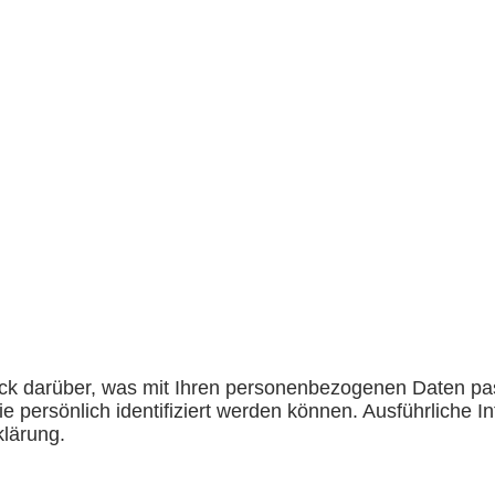
ick darüber, was mit Ihren personenbezogenen Daten pa
e persönlich identifiziert werden können. Ausführlich
klärung.