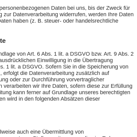
e personenbezogenen Daten bei uns, bis der Zweck für
ng zur Datenverarbeitung widerrufen, werden Ihre Daten
aten haben (z. B. steuer- oder handelsrechtliche
te
dlage von Art. 6 Abs. 1 lit. a DSGVO bzw. Art. 9 Abs. 2
usdrücklichen Einwilligung in die Übertragung
s. 1 lit. a DSGVO. Sofern Sie in die Speicherung von
, erfolgt die Datenverarbeitung zusätzlich auf
lung oder zur Durchführung vorvertraglicher
verarbeiten wir Ihre Daten, sofern diese zur Erfüllung
beitung kann ferner auf Grundlage unseres berechtigten
gen wird in den folgenden Absätzen dieser
ilweise auch eine Übermittlung von